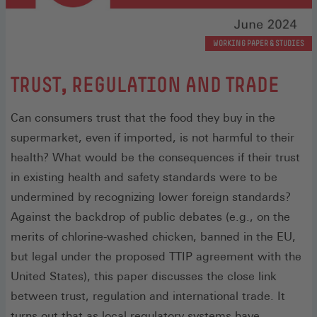
WORKING PAPER & STUDIES
:
TRUST, REGULATION AND TRADE
Can consumers trust that the food they buy in the
supermarket, even if imported, is not harmful to their
health? What would be the consequences if their trust
in existing health and safety standards were to be
undermined by recognizing lower foreign standards?
Against the backdrop of public debates (e.g., on the
merits of chlorine-washed chicken, banned in the EU,
but legal under the proposed TTIP agreement with the
United States), this paper discusses the close link
between trust, regulation and international trade. It
turns out that as local regulatory systems have