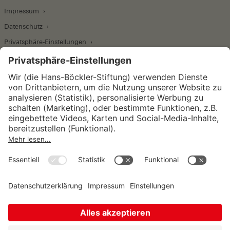
Impressum
Datenschutz
Privatsphäre-Einstellungen
Wirtschafts- und Sozialwissenschaftliches Institut
Institut für Makroökonomie und
Konjunkturforschung
Institut für Mitbestimmung und
Unternehmensführung
Hugo Sinzheimer Institut für Arbeits- und