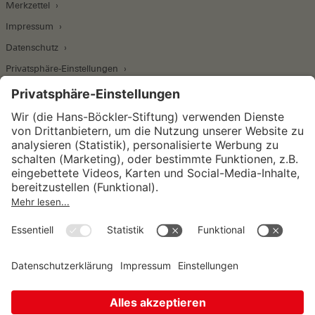
Merkzettel
Impressum
Datenschutz
Privatsphäre-Einstellungen
Wirtschafts- und Sozialwissenschaftliches Institut
Institut für Makroökonomie und
Konjunkturforschung
Institut für Mitbestimmung und
Unternehmensführung