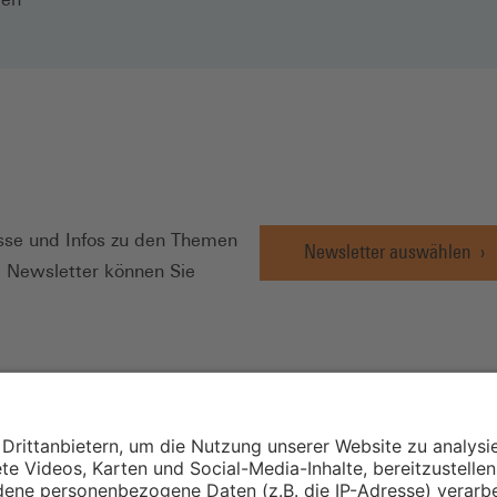
N
se und Infos zu den Themen
Newsletter auswählen
e Newsletter können Sie
Wirtschafts- und
Sozialwissenschaftli