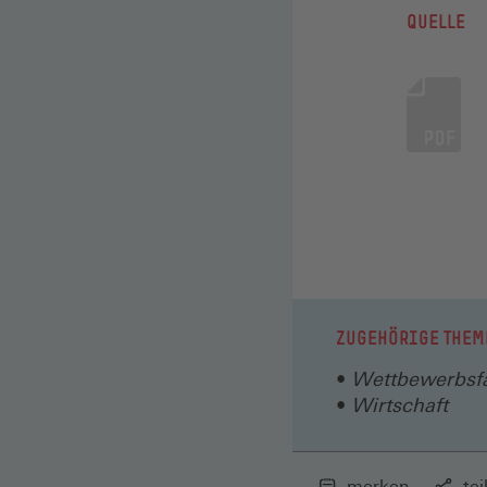
QUELLE
ZUGEHÖRIGE THEM
Wettbewerbsfä
Wirtschaft
merken
tei