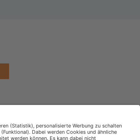
Institut für Makroökonomie
ches