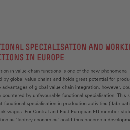
TIONAL SPECIALISATION AND WORK
TIONS IN EUROPE
ation in value-chain functions is one of the new phenomena
d by global value chains and holds great potential for produc
e advantages of global value chain integration, however, co
y countered by unfavourable functional specialisation. This 
 functional specialisation in production activities (`fabricat
ack wages. For Central and East European EU member stat
ation as `factory economies` could thus become a developme