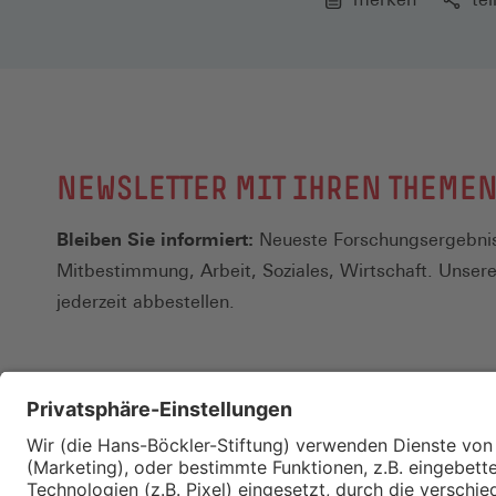
NEWSLETTER MIT IHREN THEME
Bleiben Sie informiert:
Neueste Forschungsergebnis
Mitbestimmung, Arbeit, Soziales, Wirtschaft. Unser
jederzeit abbestellen.
Kontakt