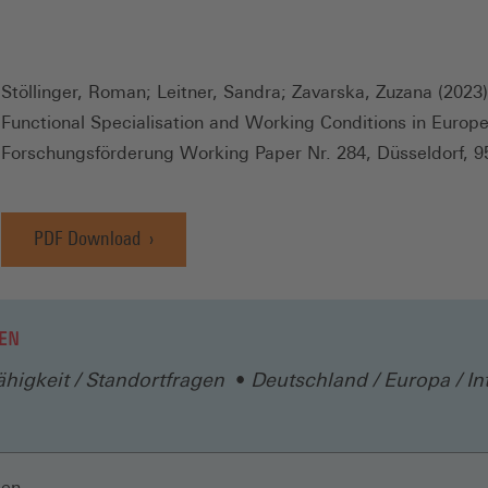
Stöllinger, Roman; Leitner, Sandra; Zavarska, Zuzana (2023)
Functional Specialisation and Working Conditions in Europ
Forschungsförderung Working Paper Nr. 284, Düsseldorf, 9
PDF Download
EN
higkeit / Standortfragen
Deutschland / Europa / In
len