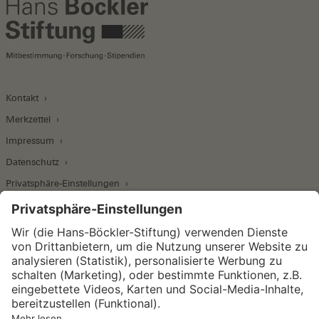
Kontakt
Merkzettel
Impressum
Datenschutz
Privatsphäre-Einstellungen
Wirtschafts- und Sozialwissenschaftliches Institut
Institut für Makroökonomie und
Konjunkturforschung