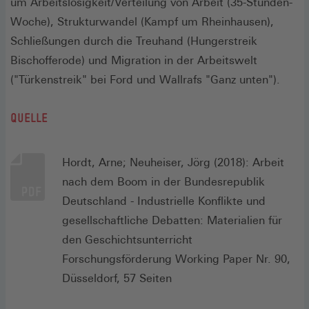
um Arbeitslosigkeit/Verteilung von Arbeit (35-Stunden-
Woche), Strukturwandel (Kampf um Rheinhausen),
Schließungen durch die Treuhand (Hungerstreik
Bischofferode) und Migration in der Arbeitswelt
("Türkenstreik" bei Ford und Wallrafs "Ganz unten").
QUELLE
Hordt, Arne; Neuheiser, Jörg (2018): Arbeit
nach dem Boom in der Bundesrepublik
Deutschland - Industrielle Konflikte und
gesellschaftliche Debatten: Materialien für
den Geschichtsunterricht
Forschungsförderung Working Paper Nr. 90,
Düsseldorf, 57 Seiten