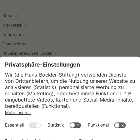
Kontakt
Merkzettel
Impressum
Datenschutz
Privatsphäre-Einstellungen
Wirtschafts- und Sozialwissenschaftliches Institut
Institut für Makroökonomie und
Konjunkturforschung
Institut für Mitbestimmung und