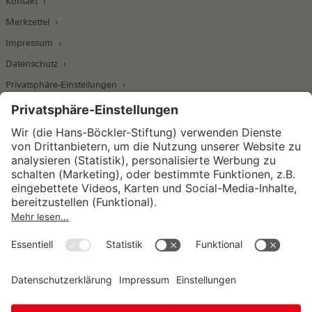
Kontakt
Merkzettel
Impressum
Datenschutz
Privatsphäre-Einstellungen
Wirtschafts- und Sozialwissenschaftliches Institut
Institut für Makroökonomie und
Konjunkturforschung
Institut für Mitbestimmung und
Unternehmensführung