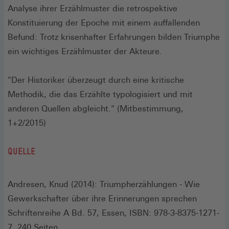
Analyse ihrer Erzählmuster die retrospektive
Konstituierung der Epoche mit einem auffallenden
Befund: Trotz krisenhafter Erfahrungen bilden Triumphe
ein wichtiges Erzählmuster der Akteure.
"Der Historiker überzeugt durch eine kritische
Methodik, die das Erzählte typologisiert und mit
anderen Quellen abgleicht." (Mitbestimmung,
1+2/2015)
QUELLE
Andresen, Knud (2014): Triumpherzählungen - Wie
Gewerkschafter über ihre Erinnerungen sprechen
Schriftenreihe A Bd. 57, Essen, ISBN: 978-3-8375-1271-
7, 240 Seiten