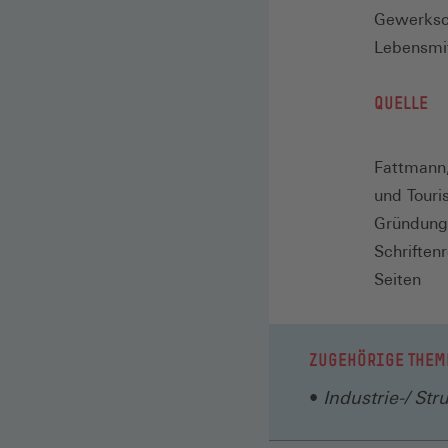
Gewerksc
Lebensmit
QUELLE
Fattmann,
und Touri
Gründung
Schriften
Seiten
ZUGEHÖRIGE THEM
Industrie-/ Str