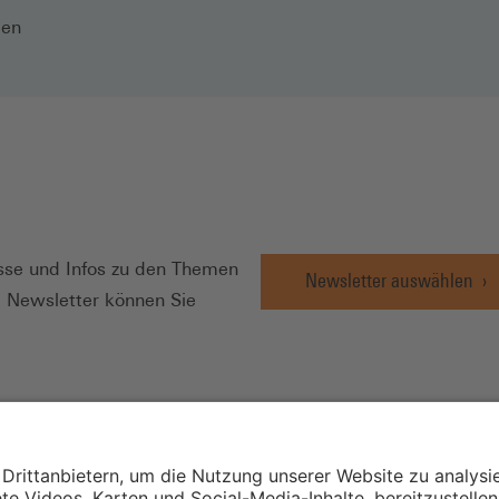
len
N
se und Infos zu den Themen
Newsletter auswählen
e Newsletter können Sie