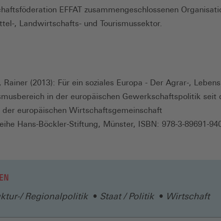
haftsföderation EFFAT zusammengeschlossenen Organisati
tel-, Landwirtschafts- und Tourismussektor.
 Rainer (2013): Für ein soziales Europa - Der Agrar-, Lebens
smusbereich in der europäischen Gewerkschaftspolitik seit 
 der europäischen Wirtschaftsgemeinschaft
reihe Hans-Böckler-Stiftung, Münster, ISBN: 978-3-89691-94
EN
uktur-/ Regionalpolitik
Staat / Politik
Wirtschaft