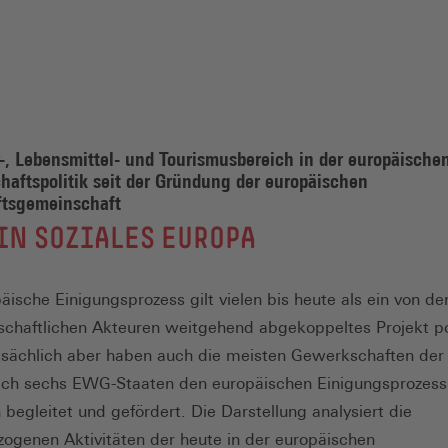
-, Lebensmittel- und Tourismusbereich in der europäische
aftspolitik seit der Gründung der europäischen
ftsgemeinschaft
IN SOZIALES EUROPA
äische Einigungsprozess gilt vielen bis heute als ein von de
llschaftlichen Akteuren weitgehend abgekoppeltes Projekt po
atsächlich aber haben auch die meisten Gewerkschaften der
ich sechs EWG-Staaten den europäischen Einigungsprozess
 begleitet und gefördert. Die Darstellung analysiert die
ogenen Aktivitäten der heute in der europäischen