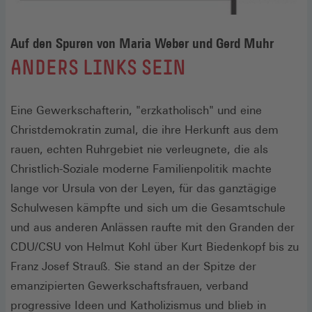
Auf den Spuren von Maria Weber und Gerd Muhr
:
ANDERS LINKS SEIN
Eine Gewerkschafterin, "erzkatholisch" und eine
Christdemokratin zumal, die ihre Herkunft aus dem
rauen, echten Ruhrgebiet nie verleugnete, die als
Christlich-Soziale moderne Familienpolitik machte
lange vor Ursula von der Leyen, für das ganztägige
Schulwesen kämpfte und sich um die Gesamtschule
und aus anderen Anlässen raufte mit den Granden der
CDU/CSU von Helmut Kohl über Kurt Biedenkopf bis zu
Franz Josef Strauß. Sie stand an der Spitze der
emanzipierten Gewerkschaftsfrauen, verband
progressive Ideen und Katholizismus und blieb in