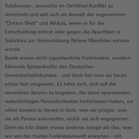
Solidarnosc, versuchte im Ost-West-Konflikt zu
vermitteln und sah sich als Anwalt der sogenannten
"Dritten Welt" und Afrikas, wenn er für die
Entschuldung eintrat oder gegen die Apartheid in
Südafrika zur Unterstützung Nelson Mandelas initiativ
wurde.
Beide waren nicht irgendwelche Funktionäre, sondern
führende Spitzenkräfte des Deutschen
Gewerkschaftsbundes - und doch hat man sie heute
schon fast vergessen. Es lohnt sich, sich auf die
verwehten Spuren zu begeben, die diese spannenden,
vielschichtigen Persönlichkeiten hinterlassen haben, sie
näher kennen zu lernen in dem, was sie prägte, was
sie als Person ausmachte, wofür sie sich engagierten.
Denn es tritt dabei etwas anderes zutage als das, was
wir von der tristen Funktionärswelt erwarten - mit