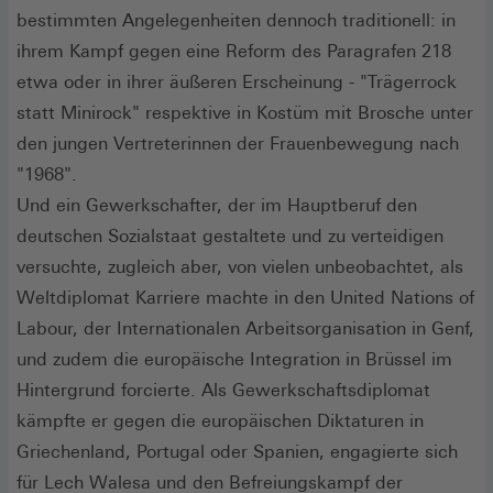
bestimmten Angelegenheiten dennoch traditionell: in
ihrem Kampf gegen eine Reform des Paragrafen 218
etwa oder in ihrer äußeren Erscheinung - "Trägerrock
statt Minirock" respektive in Kostüm mit Brosche unter
den jungen Vertreterinnen der Frauenbewegung nach
"1968".
Und ein Gewerkschafter, der im Hauptberuf den
deutschen Sozialstaat gestaltete und zu verteidigen
versuchte, zugleich aber, von vielen unbeobachtet, als
Weltdiplomat Karriere machte in den United Nations of
Labour, der Internationalen Arbeitsorganisation in Genf,
und zudem die europäische Integration in Brüssel im
Hintergrund forcierte. Als Gewerkschaftsdiplomat
kämpfte er gegen die europäischen Diktaturen in
Griechenland, Portugal oder Spanien, engagierte sich
für Lech Walesa und den Befreiungskampf der