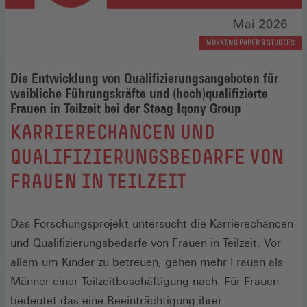
WORKING PAPER & STUDIES
Die Entwicklung von Qualifizierungsangeboten für
weibliche Führungskräfte und (hoch)qualifizierte
Frauen in Teilzeit bei der Steag Iqony Group
:
KARRIERECHANCEN UND
QUALIFIZIERUNGSBEDARFE VON
FRAUEN IN TEILZEIT
Das Forschungsprojekt untersucht die Karrierechancen
und Qualifizierungsbedarfe von Frauen in Teilzeit. Vor
allem um Kinder zu betreuen, gehen mehr Frauen als
Männer einer Teilzeitbeschäftigung nach. Für Frauen
bedeutet das eine Beeinträchtigung ihrer