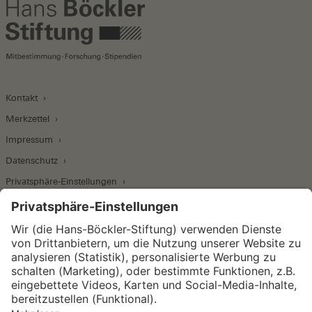
Kontakt
Merkzettel
Impressum
Datenschutz
Privatsphäre-Einstellungen
Wirtschafts- und Sozialwissenschaftliches Institut
Institut für Makroökonomie und
Konjunkturforschung