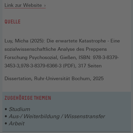
(Öffnet
Link zur Website
in
QUELLE
einem
neuen
Fenster)
Luy, Micha (2025): Die erwartete Katastrophe - Eine
sozialwissenschaftliche Analyse des Preppens
Forschung Psychosozial, Gießen, ISBN: 978-3-8379-
3453-3,978-3-8379-6366-3 (PDF), 317 Seiten
Dissertation, Ruhr-Universität Bochum, 2025
ZUGEHÖRIGE THEMEN
Studium
Aus-/ Weiterbildung / Wissenstransfer
Arbeit