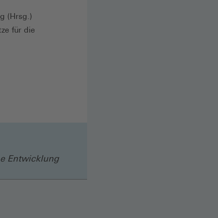
g (Hrsg.)
ze für die
he Entwicklung