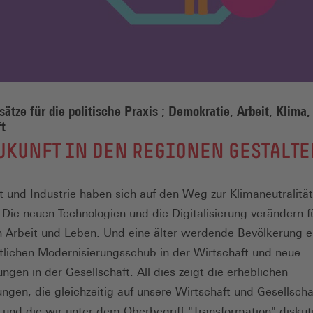
sätze für die politische Praxis ; Demokratie, Arbeit, Klima,
t
UKUNFT IN DEN REGIONEN GESTALT
t und Industrie haben sich auf den Weg zur Klimaneutralität
Die neuen Technologien und die Digitalisierung verändern fü
Arbeit und Leben. Und eine älter werdende Bevölkerung er
tlichen Modernisierungsschub in der Wirtschaft und neue
ngen in der Gesellschaft. All dies zeigt die erheblichen
ngen, die gleichzeitig auf unsere Wirtschaft und Gesellscha
 und die wir unter dem Oberbegriff "Transformation" diskuti