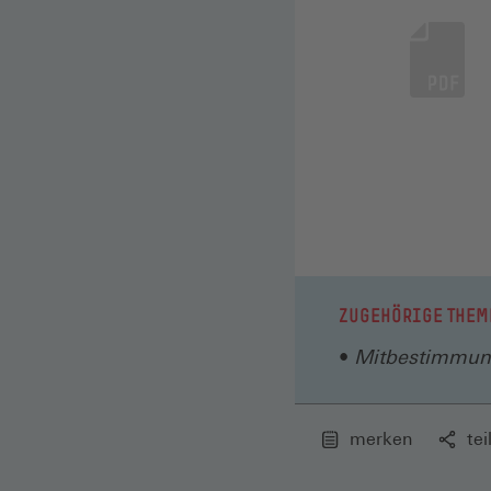
ZUGEHÖRIGE THEM
Mitbestimmung
merken
tei