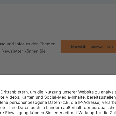
N
se und Infos zu den Themen
Newsletter auswählen
e Newsletter können Sie
Wirtschafts- und
Sozialwissenschaftli
Institut