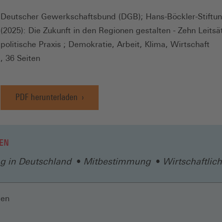
Deutscher Gewerkschaftsbund (DGB); Hans-Böckler-Stiftun
(2025): Die Zukunft in den Regionen gestalten - Zehn Leitsät
politische Praxis ; Demokratie, Arbeit, Klima, Wirtschaft
, 36 Seiten
PDF herunterladen
EN
 in Deutschland
Mitbestimmung
Wirtschaftlic
len