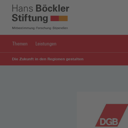
Themen
Leistungen
Die Zukunft in den Regionen gestalten