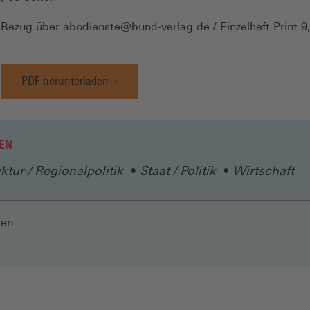
Bezug über abodienste@bund-verlag.de / Einzelheft Print 9
PDF herunterladen
EN
uktur-/ Regionalpolitik
Staat / Politik
Wirtschaft
len