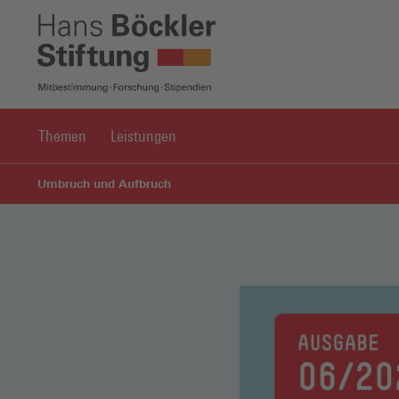
Themen
Leistungen
Umbruch und Aufbruch