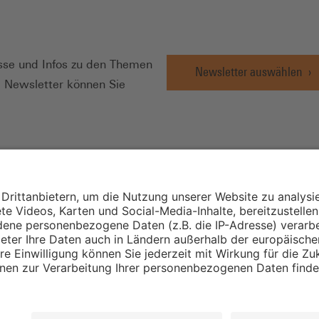
N
se und Infos zu den Themen
Newsletter auswählen
e Newsletter können Sie
Wirtschafts- und
Sozialwissenschaftli
Institut
Institut für Mitbest
instellungen
Unternehmensführu