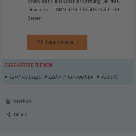
Study der Hans-Böckler-Stiftung Nr. 491,
Düsseldorf, ISBN: 978-3-86593-408-6, 80
Seiten
PDF herunterladen
ZUGEHÖRIGE THEMEN
Tarifverträge
Lohn-/ Tarifpolitik
Arbeit
merken
teilen