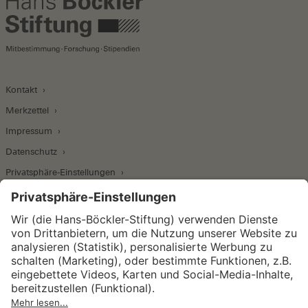
Kontakt
Merkzettel
Impressum
Datenschutz
Privatsphäre-Einstellungen
Wirtschafts- und Sozialwissenschaftliches Institut
Institut für Makroökonomie und
Konjunkturforschung