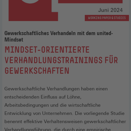
WORKING PAPER & STUDIES
Gewerkschaftliches Verhandeln mit dem united-
Mindset
:
MINDSET-ORIENTIERTE
VERHANDLUNGSTRAININGS FÜR
GEWERKSCHAFTEN
Gewerkschaftliche Verhandlungen haben einen
entscheidenden Einfluss auf Löhne,
Arbeitsbedingungen und die wirtschaftliche
Entwicklung von Unternehmen. Die vorliegende Studie
benennt effektive Verhaltensweisen gewerkschaftlicher
Verhandlungsführung, die durch eine empirische