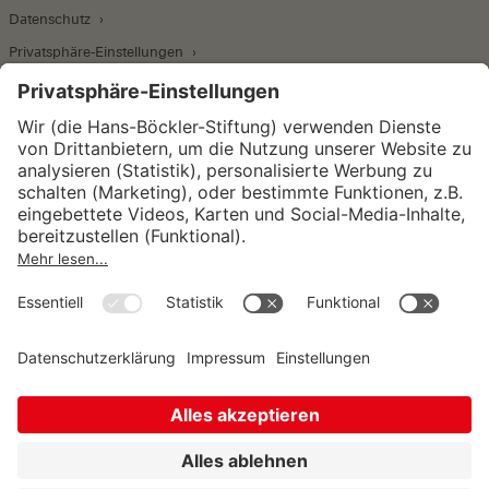
Datenschutz
Privatsphäre-Einstellungen
Wirtschafts- und Sozialwissenschaftliches Institut
Institut für Makroökonomie und
Konjunkturforschung
Institut für Mitbestimmung und
Unternehmensführung
Hugo Sinzheimer Institut für Arbeits- und
Sozialrecht