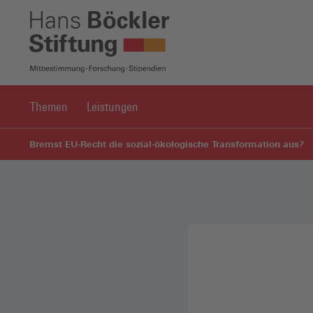
Themen
Leistungen
Bremst EU-Recht die sozial-ökologische Transformation aus?