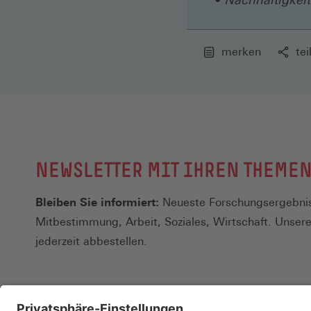
merken
tei
NEWSLETTER MIT IHREN THEME
Bleiben Sie informiert:
Neueste Forschungsergebnis
Mitbestimmung, Arbeit, Soziales, Wirtschaft. Unser
jederzeit abbestellen.