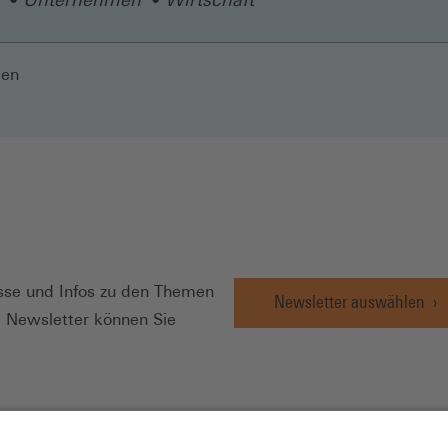
len
N
se und Infos zu den Themen
Newsletter auswählen
e Newsletter können Sie