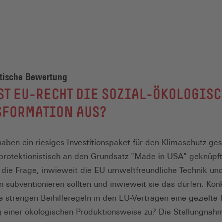
stische Bewertung
T EU-RECHT DIE SOZIAL-ÖKOLOGIS
SFORMATION AUS?
aben ein riesiges Investitionspaket für den Klimaschutz ges
protektionistisch an den Grundsatz "Made in USA" geknüpft 
ch die Frage, inwieweit die EU umweltfreundliche Technik un
n subventionieren sollten und inwieweit sie das dürfen. Kon
 strengen Beihilferegeln in den EU-Verträgen eine gezielte f
 einer ökologischen Produktionsweise zu? Die Stellungnahm