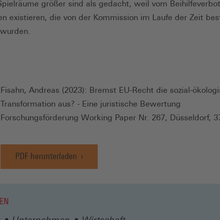
Spielräume größer sind als gedacht, weil vom Beihilfeverbo
 existieren, die von der Kommission im Laufe der Zeit bes
 wurden.
Fisahn, Andreas (2023): Bremst EU-Recht die sozial-ökolog
Transformation aus? - Eine juristische Bewertung
Forschungsförderung Working Paper Nr. 267, Düsseldorf, 3
PDF herunterladen
EN
Unternehmen
Wirtschaft