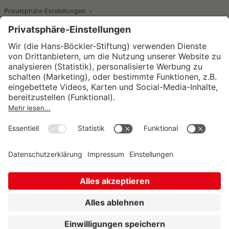
Privatsphäre-Einstellungen
Wirtschafts- und Sozialwissenschaftliches Institut
Institut für Makroökonomie und
Konjunkturforschung
Institut für Mitbestimmung und
Unternehmensführung
Hugo Sinzheimer Institut für Arbeits- und
Sozialrecht