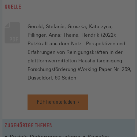
QUELLE
Gerold, Stefanie; Gruszka, Katarzyna;
Pillinger, Anna; Theine, Hendrik (2022):
Putzkraft aus dem Netz - Perspektiven und
Erfahrungen von Reinigungskräften in der
plattformvermittelten Haushaltsreinigung
Forschungsförderung Working Paper Nr. 259,
Düsseldorf, 60 Seiten
PDF herunterladen
ZUGEHÖRIGE THEMEN
Soziale Sicherungssysteme
Soziales