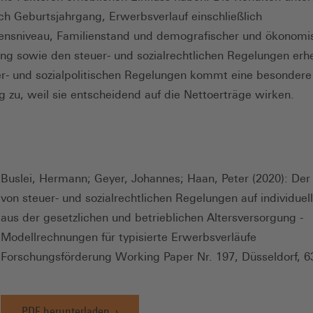
ach Geburtsjahrgang, Erwerbsverlauf einschließlich
nsniveau, Familienstand und demografischer und ökonomi
ng sowie den steuer- und sozialrechtlichen Regelungen erhe
r- und sozialpolitischen Regelungen kommt eine besondere
 zu, weil sie entscheidend auf die Nettoerträge wirken.
Buslei, Hermann; Geyer, Johannes; Haan, Peter (2020): Der 
von steuer- und sozialrechtlichen Regelungen auf individuel
aus der gesetzlichen und betrieblichen Altersversorgung -
Modellrechnungen für typisierte Erwerbsverläufe
Forschungsförderung Working Paper Nr. 197, Düsseldorf, 6
PDF herunterladen