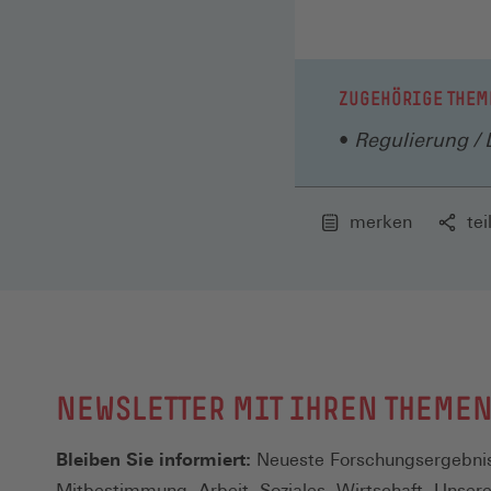
ZUGEHÖRIGE THEM
Regulierung / 
merken
tei
NEWSLETTER MIT IHREN THEME
Bleiben Sie informiert:
Neueste Forschungsergebnis
Mitbestimmung, Arbeit, Soziales, Wirtschaft. Unser