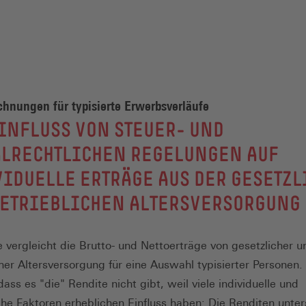
hnungen für typisierte Erwerbsverläufe
INFLUSS VON STEUER- UND
ALRECHTLICHEN REGELUNGEN AUF
IDUELLE ERTRÄGE AUS DER GESETZ
BETRIEBLICHEN ALTERSVERSORGUNG
e vergleicht die Brutto- und Nettoerträge von gesetzlicher u
cher Altersversorgung für eine Auswahl typisierter Personen.
dass es "die" Rendite nicht gibt, weil viele individuelle und
he Faktoren erheblichen Einfluss haben: Die Renditen unte