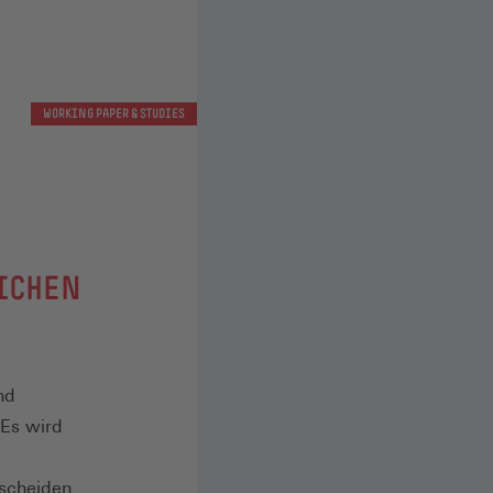
WORKING PAPER & STUDIES
LICHEN
nd
 Es wird
rscheiden