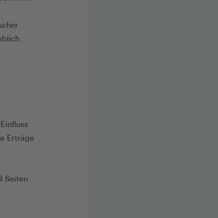
scher
blich.
Einfluss
le Erträge
3 Seiten