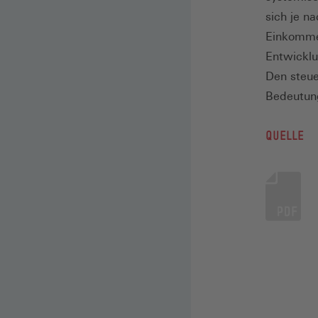
sich je n
Einkomme
Entwicklu
Den steue
Bedeutung
QUELLE