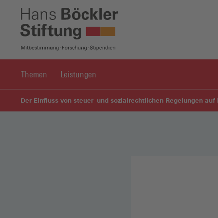
Themen
Leistungen
Der Einfluss von steuer- und sozialrechtlichen Regelungen auf 