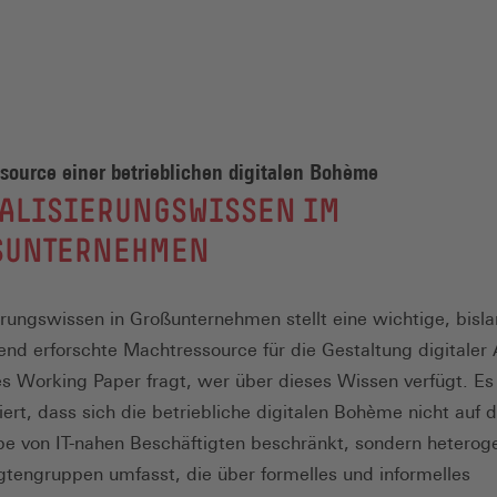
ource einer betrieblichen digitalen Bohème
TALISIERUNGSWISSEN IM
SUNTERNEHMEN
ierungswissen in Großunternehmen stellt eine wichtige, bisl
end erforschte Machtressource für die Gestaltung digitaler 
es Working Paper fragt, wer über dieses Wissen verfügt. Es
ert, dass sich die betriebliche digitalen Bohème nicht auf d
e von IT-nahen Beschäftigten beschränkt, sondern heterog
gtengruppen umfasst, die über formelles und informelles