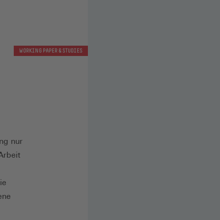
WORKING PAPER & STUDIES
ang nur
Arbeit
ie
ene