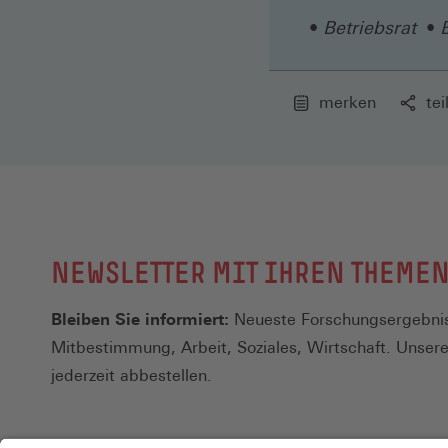
Betriebsrat
merken
tei
NEWSLETTER MIT IHREN THEME
Bleiben Sie informiert:
Neueste Forschungsergebnis
Mitbestimmung, Arbeit, Soziales, Wirtschaft. Unser
jederzeit abbestellen.