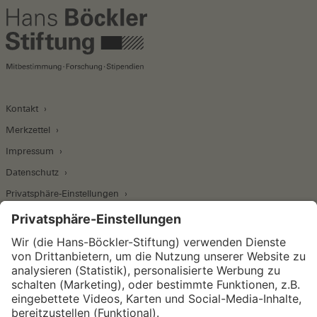
Kontakt
Merkzettel
Impressum
Datenschutz
Privatsphäre-Einstellungen
Wirtschafts- und Sozialwissenschaftliches Institut
Institut für Makroökonomie und