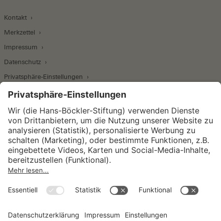
Kontakt
Merkzettel
Impressum
Datenschutz
Privatsphäre-Einstellungen
Wirtschafts- und Sozialwissenschaftliches Institut
Institut für Makroökonomie und
Konjunkturforschung
Institut für Mitbestimmung und
Unternehmensführung