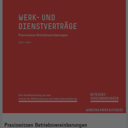
WORKING PAPER & STUDIES
Praxiswissen Betriebsvereinbarungen