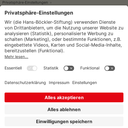
Privatsphäre-Einstellungen
Wirtschafts- und Sozialwissenschaftliches Institut
Institut für Makroökonomie und
Konjunkturforschung
Institut für Mitbestimmung und
Unternehmensführung
Hugo Sinzheimer Institut für Arbeits- und
Sozialrecht