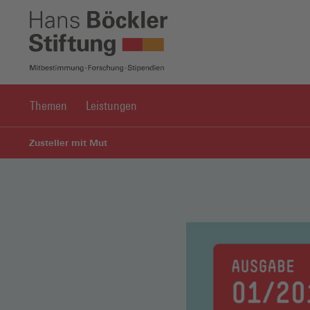
Themen
Leistungen
Zusteller mit Mut