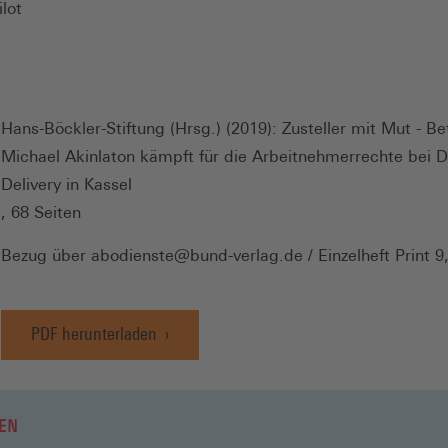
lot
Hans-Böckler-Stiftung (Hrsg.) (2019): Zusteller mit Mut - Be
Michael Akinlaton kämpft für die Arbeitnehmerrechte bei 
Delivery in Kassel
, 68 Seiten
Bezug über abodienste@bund-verlag.de / Einzelheft Print 9
PDF herunterladen
EN