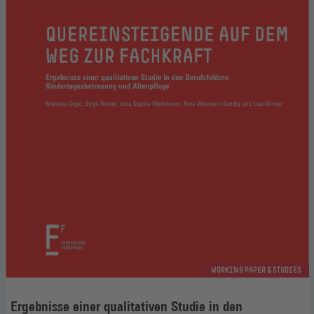
WORKING PAPER & STUDIES
Ergebnisse einer qualitativen Studie in den