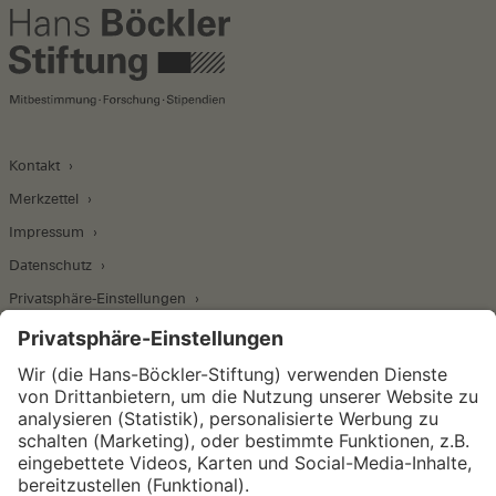
Kontakt
Merkzettel
Impressum
Datenschutz
Privatsphäre-Einstellungen
Wirtschafts- und Sozialwissenschaftliches Institut
Institut für Makroökonomie und