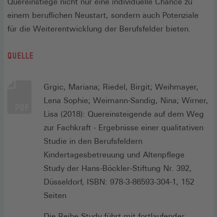
Quereinstiege nicht nur eine individuelle Chance zu
einem beruflichen Neustart, sondern auch Potenziale
für die Weiterentwicklung der Berufsfelder bieten.
QUELLE
Grgic, Mariana; Riedel, Birgit; Weihmayer,
Lena Sophie; Weimann-Sandig, Nina; Wirner,
Lisa (2018): Quereinsteigende auf dem Weg
zur Fachkraft - Ergebnisse einer qualitativen
Studie in den Berufsfeldern
Kindertagesbetreuung und Altenpflege
Study der Hans-Böckler-Stiftung Nr. 392,
Düsseldorf, ISBN: 978-3-86593-304-1, 152
Seiten
Die Reihe Study führt mit fortlaufender