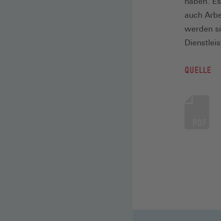
haben. Es
auch Arbe
werden si
Dienstlei
QUELLE