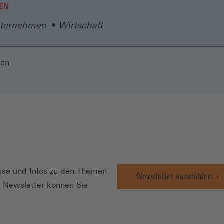
EN
ternehmen
Wirtschaft
len
N
se und Infos zu den Themen
Newsletter auswählen
e Newsletter können Sie