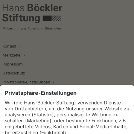
Kontakt
Merkzettel
Impressum
Datenschutz
Privatsphäre-Einstellungen
Wirtschafts- und Sozialwissenschaftliches Institut
Institut für Makroökonomie und