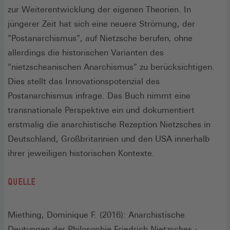
zur Weiterentwicklung der eigenen Theorien. In
jüngerer Zeit hat sich eine neuere Strömung, der
"Postanarchismus", auf Nietzsche berufen, ohne
allerdings die historischen Varianten des
"nietzscheanischen Anarchismus" zu berücksichtigen.
Dies stellt das Innovationspotenzial des
Postanarchismus infrage. Das Buch nimmt eine
transnationale Perspektive ein und dokumentiert
erstmalig die anarchistische Rezeption Nietzsches in
Deutschland, Großbritannien und den USA innerhalb
ihrer jeweiligen historischen Kontexte.
QUELLE
Miething, Dominique F. (2016): Anarchistische
Deutungen der Philosophie Friedrich Nietzsches -