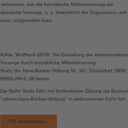
 untersucht, wie die betriebliche Mitbestimmung die
dizinische Vorsorge, u. a. hinsichtlich der Organisation und
tzes, mitgestalten kann.
Kohte, Wolfhard (2016): Die Gestaltung der arbeitsmedizin
Vorsorge durch betriebliche Mitbestimmung
Study der Hans-Böckler-Stiftung Nr. 341, Düsseldorf, ISBN:
86593-249-5, 66 Seiten
Die Reihe Study führt mit fortlaufender Zählung die Buchre
"edition Hans-Böckler-Stiftung" in elektronischer Form fort.
PDF herunterladen