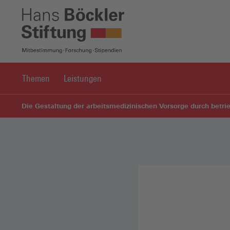
Themen
Leistungen
Die Gestaltung der arbeitsmedizinischen Vorsorge durch betr