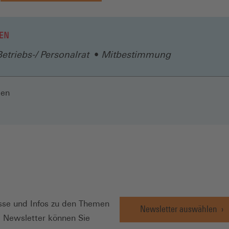
EN
Betriebs-/ Personalrat
Mitbestimmung
len
N
se und Infos zu den Themen
Newsletter auswählen
e Newsletter können Sie