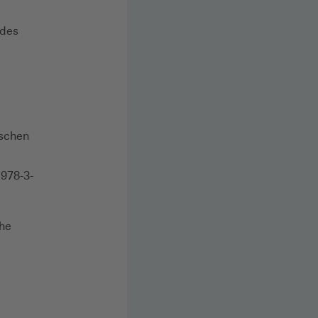
 des
ischen
 978-3-
ihe