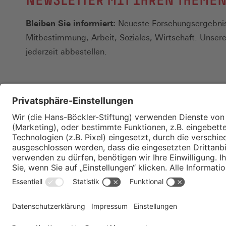
Bleiben Sie informiert:
Neueste Forschungsergebnis
Mitbestimmung, Arbeit, Soziales, Wirtschaft. Unser
jederzeit abbestellen.
Kontakt
Merkzettel
Impressum
Datenschutz
Privatsphäre-E