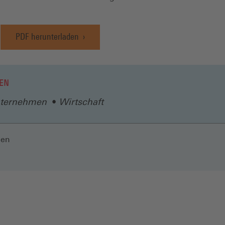
PDF herunterladen
EN
ternehmen
Wirtschaft
len
N