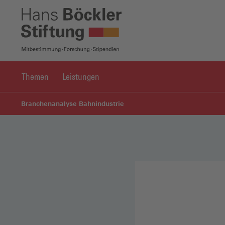
Themen
Leistungen
Branchenanalyse Bahnindustrie