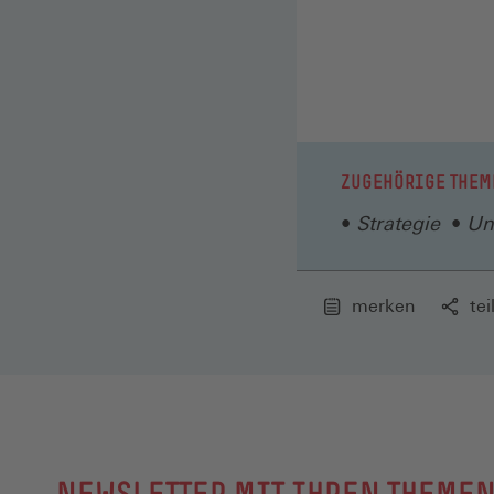
ZUGEHÖRIGE THEM
Strategie
Un
merken
tei
NEWSLETTER MIT IHREN THEME