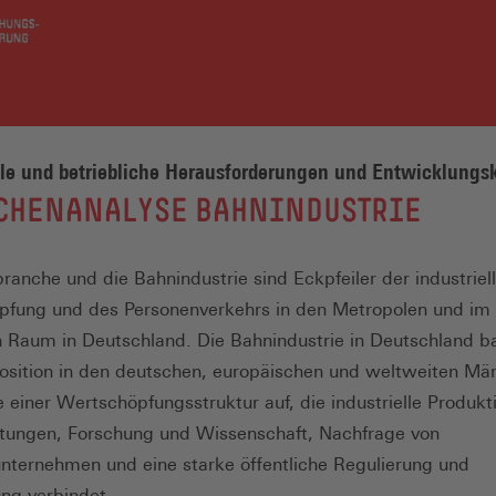
lle und betriebliche Herausforderungen und Entwicklungsk
CHENANALYSE BAHNINDUSTRIE
ranche und die Bahnindustrie sind Eckpfeiler der industriel
fung und des Personenverkehrs in den Metropolen und im
n Raum in Deutschland. Die Bahnindustrie in Deutschland ba
Position in den deutschen, europäischen und weltweiten Mär
 einer Wertschöpfungsstruktur auf, die industrielle Produkt
stungen, Forschung und Wissenschaft, Nachfrage von
nternehmen und eine starke öffentliche Regulierung und
ung verbindet.