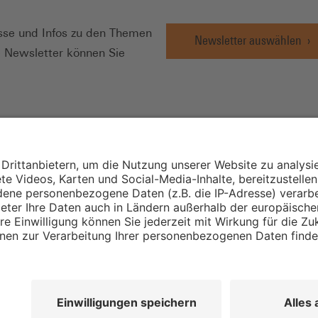
se und Infos zu den Themen
Newsletter auswählen
e Newsletter können Sie
Wirtschafts- und
Sozialwissenschaftli
Institut
Institut für Mitbest
instellungen
Unternehmensführu