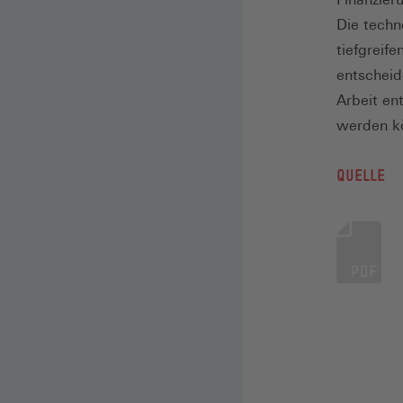
Die techn
tiefgreif
entscheid
Arbeit en
werden k
QUELLE