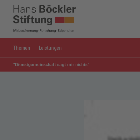
Themen
Leistungen
"Dienstgemeinschaft sagt mir nichts"