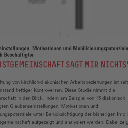
instellungen, Motivationen und Mobilisierungspotenzial
h Beschäftigter
STGEMEINSCHAFT SAGT MIR NICHTS
ltung von kirchlich-diakonischen Arbeitsbeziehungen ist seit
nstand heftiger Kontroversen. Diese Studie nimmt die
erschaft in den Blick, indem am Beispiel von 15 diakonisch
gten Glaubenseinstellungen, Motivationen und
rungspotenziale unter Berücksichtigung der bisherigen Impl
tgemeinschaft aufgezeigt und analysiert werden. Dabei zeig