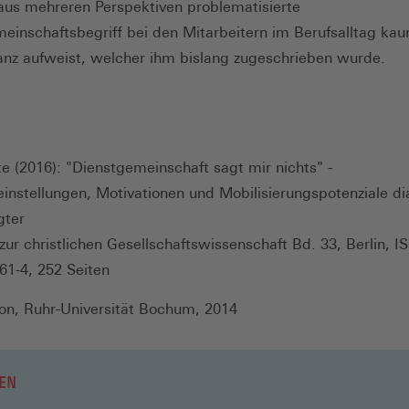
aus mehreren Perspektiven problematisierte
einschaftsbegriff bei den Mitarbeitern im Berufsalltag ka
anz aufweist, welcher ihm bislang zugeschrieben wurde.
te (2016): "Dienstgemeinschaft sagt mir nichts" -
instellungen, Motivationen und Mobilisierungspotenziale di
gter
zur christlichen Gesellschaftswissenschaft Bd. 33, Berlin, I
61-4, 252 Seiten
ion, Ruhr-Universität Bochum, 2014
EN