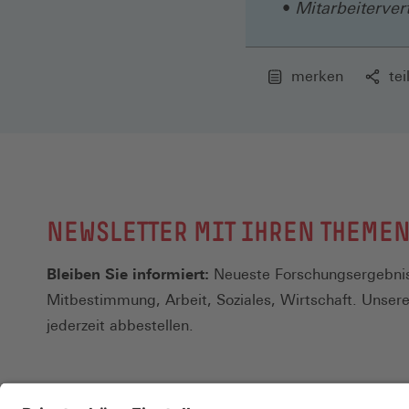
Mitarbeiterver
merken
tei
NEWSLETTER MIT IHREN THEME
Bleiben Sie informiert:
Neueste Forschungsergebnis
Mitbestimmung, Arbeit, Soziales, Wirtschaft. Unser
jederzeit abbestellen.