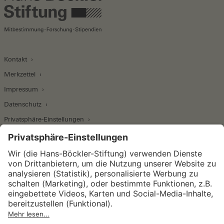
Kontakt
Merkzettel
Impressum
Datenschutz
Privatsphäre-Einstellungen
Wirtschafts- und Sozialwissenschaftliches Institut
Institut für Makroökonomie und
Konjunkturforschung