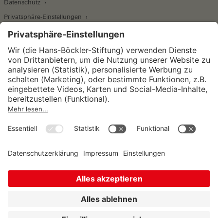
Datenschutz
Privatsphäre-Einstellungen
Wirtschafts- und Sozialwissenschaftliches Institut
Institut für Makroökonomie und
Konjunkturforschung
Institut für Mitbestimmung und
Unternehmensführung
Hugo Sinzheimer Institut für Arbeits- und
Sozialrecht