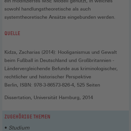
ein modifiziertes MSE Modell genutzt, in welches
sowohl handlungstheoretische als auch
systemtheoretische Ansätze eingebunden werden.
QUELLE
Kidza, Zacharias (2014): Hooliganismus und Gewalt
beim Fußball in Deutschland und Großbritannien -
Ländervergleichende Befunde aus kriminologischer,
rechtlicher und historischer Perspektive
Berlin, ISBN: 978-3-86573-826-4, 525 Seiten
Dissertation, Universität Hamburg, 2014
ZUGEHÖRIGE THEMEN
Studium