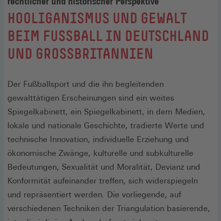
rechtlicher und historischer Perspektive
:
HOOLIGANISMUS UND GEWALT
BEIM FUSSBALL IN DEUTSCHLAND U
ND GROSSBRITANNIEN
Der Fußballsport und die ihn begleitenden
gewalttätigen Erscheinungen sind ein weites
Spiegelkabinett, ein Spiegelkabinett, in dem Medien,
lokale und nationale Geschichte, tradierte Werte und
technische Innovation, individuelle Erziehung und
ökonomische Zwänge, kulturelle und subkulturelle
Bedeutungen, Sexualität und Moralität, Devianz und
Konformität aufeinander treffen, sich widerspiegeln
und repräsentiert werden. Die vorliegende, auf
verschiedenen Techniken der Triangulation basierende,