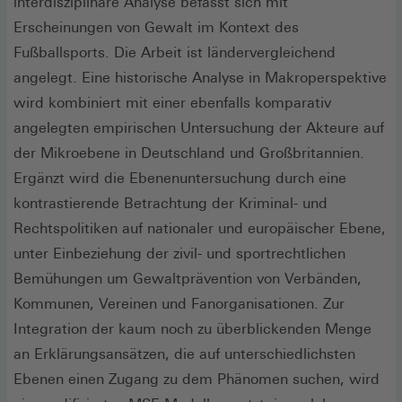
interdisziplinäre Analyse befasst sich mit
Erscheinungen von Gewalt im Kontext des
Fußballsports. Die Arbeit ist ländervergleichend
angelegt. Eine historische Analyse in Makroperspektive
wird kombiniert mit einer ebenfalls komparativ
angelegten empirischen Untersuchung der Akteure auf
der Mikroebene in Deutschland und Großbritannien.
Ergänzt wird die Ebenenuntersuchung durch eine
kontrastierende Betrachtung der Kriminal- und
Rechtspolitiken auf nationaler und europäischer Ebene,
unter Einbeziehung der zivil- und sportrechtlichen
Bemühungen um Gewaltprävention von Verbänden,
Kommunen, Vereinen und Fanorganisationen. Zur
Integration der kaum noch zu überblickenden Menge
an Erklärungsansätzen, die auf unterschiedlichsten
Ebenen einen Zugang zu dem Phänomen suchen, wird