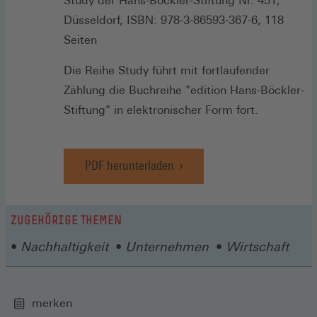
Study der Hans-Böckler-Stiftung Nr. 451,
Düsseldorf, ISBN: 978-3-86593-367-6, 118
Seiten
Die Reihe Study führt mit fortlaufender
Zählung die Buchreihe "edition Hans-Böckler-
Stiftung" in elektronischer Form fort.
PDF herunterladen
ZUGEHÖRIGE THEMEN
Nachhaltigkeit
Unternehmen
Wirtschaft
merken