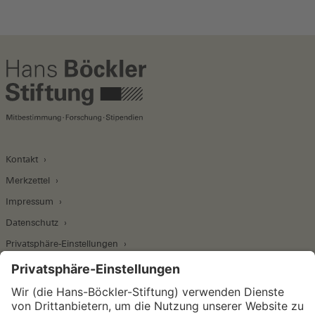
Kontakt
Merkzettel
Impressum
Datenschutz
Privatsphäre-Einstellungen
Wirtschafts- und Sozialwissenschaftliches Institut