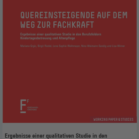
WORKING PAPER & STUDIES
Ergebnisse einer qualitativen Studie in den