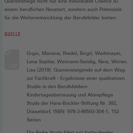
Quereinstiege nicht nur eine individuelle Chance zu
einem beruflichen Neustart, sondern auch Potenziale
für die Weiterentwicklung der Berufsfelder bieten.
QUELLE
Grgic, Mariana; Riedel, Birgit; Weihmayer,
Lena Sophie; Weimann-Sandig, Nina; Wirner,
Lisa (2018): Quereinsteigende auf dem Weg
zur Fachkraft - Ergebnisse einer qualitativen
Studie in den Berufsfeldern
Kindertagesbetreuung und Altenpflege
Study der Hans-Böckler-Stiftung Nr. 392,
Düsseldorf, ISBN: 978-3-86593-304-1, 152
Seiten
Die Reihe Study führt mit fortlaufender