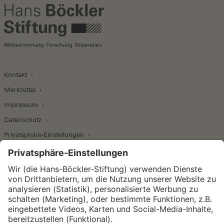
Kontakt
Merkzettel
Impressum
Datenschutz
Privatsphäre-Einstellungen
Wirtschafts- und Sozialwissenschaftliches Institut
Institut für Makroökonomie und