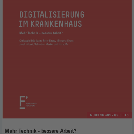
WORKING PAPER & STUDIES
Mehr Technik - bessere Arbeit?