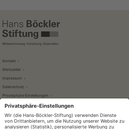
Kontakt
Merkzettel
Impressum
Datenschutz
Privatsphäre-Einstellungen
Wirtschafts- und Sozialwissenschaftliches Institut