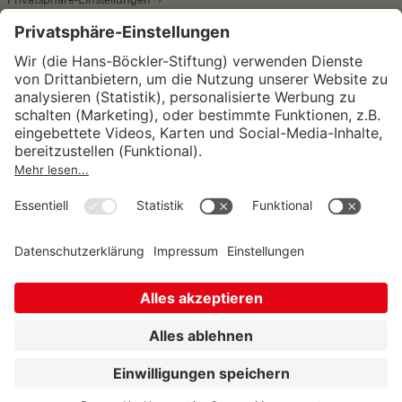
Wirtschafts- und Sozialwissenschaftliches Institut
Institut für Makroökonomie und
Konjunkturforschung
Institut für Mitbestimmung und
Unternehmensführung
Hugo Sinzheimer Institut für Arbeits- und
Sozialrecht