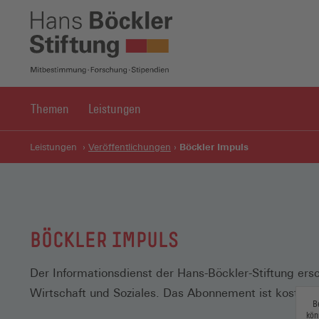
Themen
Leistungen
Böckler Impuls
Leistungen
Veröffentlichungen
BÖCKLER IMPULS
Der Informationsdienst der Hans-Böckler-Stiftung er
Wirtschaft und Soziales. Das Abonnement ist kostenlo
B
kön