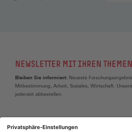
NEWSLETTER MIT IHREN THEME
Bleiben Sie informiert:
Neueste Forschungsergebnis
Mitbestimmung, Arbeit, Soziales, Wirtschaft. Unser
jederzeit abbestellen.