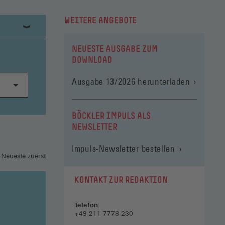
WEITERE ANGEBOTE
NEUESTE AUSGABE ZUM
DOWNLOAD
(Öffnet
Ausgabe 13/2026 herunterladen
in
einem
neuen
BÖCKLER IMPULS ALS
Fenster)
NEWSLETTER
Impuls-Newsletter bestellen
 Neueste zuerst
KONTAKT ZUR REDAKTION
Telefon:
+49 211 7778 230