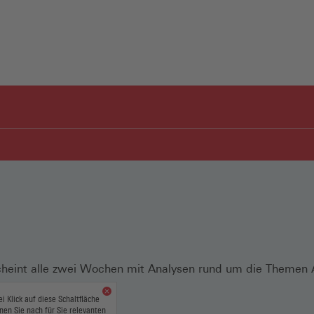
scheint alle zwei Wochen mit Analysen rund um die Themen A
s.
ei Klick auf diese Schaltfläche
nen Sie nach für Sie relevanten