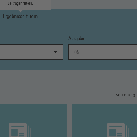
Beiträgen filtern.
Ergebnisse filtern
Ausgabe
05
Sortierung: