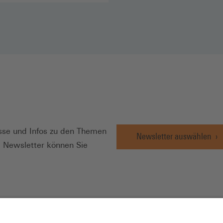
N
se und Infos zu den Themen
Newsletter auswählen
e Newsletter können Sie