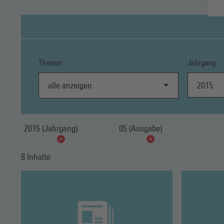
Themen
Jahrgang
2015
alle anzeigen
2015 (Jahrgang)
05 (Ausgabe)
8 Inhalte