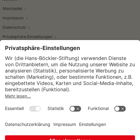
Merkzettel
Impressum
Datenschutz
Privatsphäre-Einstellungen
Wirtschafts- und Sozialwissenschaftliches Institut
Institut für Makroökonomie und
Konjunkturforschung
Institut für Mitbestimmung und
Unternehmensführung