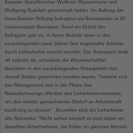
Kasseler Sozialforscher Wolfram Wassermann und
Wolfgang Rudolph gesammelt haben. Im Auftrag der
Hans-Böckler-Stiftung befragten sie Betriebsräte in 80
Intensivnutzer-Betrieben. Rund ein Drittel der
Befragten gab an, in ihrem Betrieb seien in den
zurückliegenden zwei Jahren fest angestellte Arbeiter
durch Leiharbeiter ersetzt worden. Der Austausch laufe
oft indirekt ab, schreiben die Wissenschaftler:
Nachdem in den zurückliegenden Krisenjahren fast
überall Stellen gestrichen worden waren, "bedient sich
das Management nun in der Phase des
Neuaufschwungs offenbar des Leiharbeitereinsatzes,
um den wieder gewachsenen Bedarf an Arbeitskraft
kurzfristig zu decken". Bisweilen sind die Leiharbeiter
alte Bekannte: "Nicht selten handelt es sich dabei um
dieselben Arbeitnehmer, die früher im gleichen Betrieb