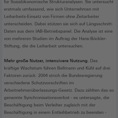
für Sozialökonomische Strukturanalysen. Sie untersucht
erstmals umfassend, wie sich Unternehmen mit
Leiharbeits-Einsatz von Firmen ohne Zeitarbeiter
unterscheiden. Dabei stützen sie sich auf Längsschnitt-
Daten aus dem IAB-Betriebspanel. Die Analyse ist eine
von mehreren Studien im Auftrag der Hans-Böckler-
Stiftung, die die Leiharbeit untersuchen.
Mehr große Nutzer, intensivere Nutzung.
Das
kräftige Wachstum führen Bellmann und Kühl auf drei
Faktoren zurück: 2004 strich die Bundesregierung
verschiedene Schutzvorschriften im
Arbeitnehmerüberlassungs-Gesetz. Dazu zählten das so
genannte Synchronisationsverbot - es untersagte, die
Beschäftigung beim Verleiher zugleich mit der
Beschäftigung in einem Entleihbetrieb zu beenden -