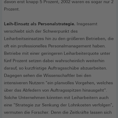
davon erst knapp 5 Prozent, 2002 waren es sogar nur 2
Prozent.
Leih-Einsatz als Personalstrategie.
Insgesamt
verschiebt sich der Schwerpunkt des
Leiharbeitseinsatzes hin zu den größeren Betrieben, die
oft ein professionelles Personalmanagement haben.
Betriebe mit einer geringeren Leiharbeiterquote unter
fünf Prozent setzen dabei wahrscheinlich weiterhin
darauf, so kurzfristige Auftragsschübe abzuarbeiten.
Dagegen sehen die Wissenschaftler bei den
intensiveren Nutzern "ein planvolles Vorgehen, welches
über das Abfedern von Auftragsspitzen hinausgeht".
Solche Unternehmen könnten mit Leiharbeitern auch
eine "Strategie zur Senkung der Lohnkosten verfolgen",
vermuten die Forscher. Denn die Zeitkräfte lassen sich