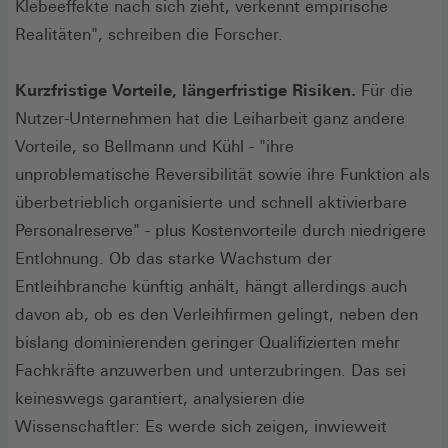
Klebeeffekte nach sich zieht, verkennt empirische
Realitäten", schreiben die Forscher.
Kurzfristige Vorteile, längerfristige Risiken.
Für die
Nutzer-Unternehmen hat die Leiharbeit ganz andere
Vorteile, so Bellmann und Kühl - "ihre
unproblematische Reversibilität sowie ihre Funktion als
überbetrieblich organisierte und schnell aktivierbare
Personalreserve" - plus Kostenvorteile durch niedrigere
Entlohnung. Ob das starke Wachstum der
Entleihbranche künftig anhält, hängt allerdings auch
davon ab, ob es den Verleihfirmen gelingt, neben den
bislang dominierenden geringer Qualifizierten mehr
Fachkräfte anzuwerben und unterzubringen. Das sei
keineswegs garantiert, analysieren die
Wissenschaftler: Es werde sich zeigen, inwieweit