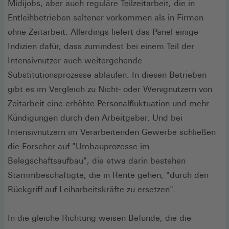
Midijobs, aber auch reguläre Teilzeitarbeit, die in
Entleihbetrieben seltener vorkommen als in Firmen
ohne Zeitarbeit. Allerdings liefert das Panel einige
Indizien dafür, dass zumindest bei einem Teil der
Intensivnutzer auch weitergehende
Substitutionsprozesse ablaufen: In diesen Betrieben
gibt es im Vergleich zu Nicht- oder Wenignutzern von
Zeitarbeit eine erhöhte Personalfluktuation und mehr
Kündigungen durch den Arbeitgeber. Und bei
Intensivnutzern im Verarbeitenden Gewerbe schließen
die Forscher auf "Umbauprozesse im
Belegschaftsaufbau", die etwa darin bestehen
Stammbeschäftigte, die in Rente gehen, "durch den
Rückgriff auf Leiharbeitskräfte zu ersetzen".
In die gleiche Richtung weisen Befunde, die die