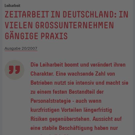
Leiharbeit
:
ZEITARBEIT IN DEUTSCHLAND: IN
VIELEN GROSSUNTERNEHMEN G
ÄNGIGE PRAXIS
Ausgabe 20/2007
Die Leiharbeit boomt und verändert ihren
Charakter. Eine wachsende Zahl von
Betrieben nutzt sie intensiv und macht sie
zu einem festen Bestandteil der
Personalstrategie - auch wenn
kurzfristigen Vorteilen längerfristig
Risiken gegenüberstehen. Aussicht auf
eine stabile Beschäftigung haben nur