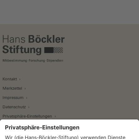
Kontakt
Merkzettel
Impressum
Datenschutz
Privatsphäre-Einstellungen
Wirtschafts- und Sozialwissenschaftliches Institut