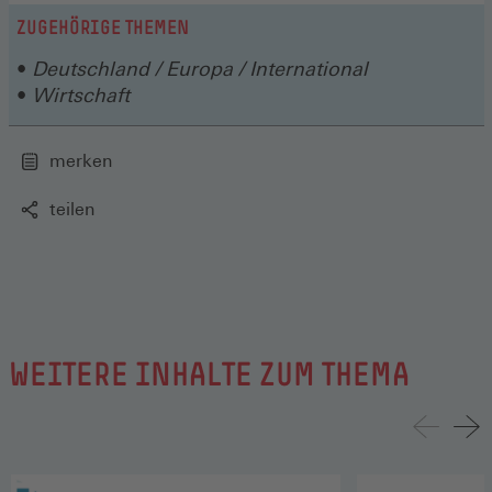
einem
neuen
ZUGEHÖRIGE THEMEN
Fenster)
Deutschland / Europa / International
Wirtschaft
merken
teilen
WEITERE INHALTE ZUM THEMA