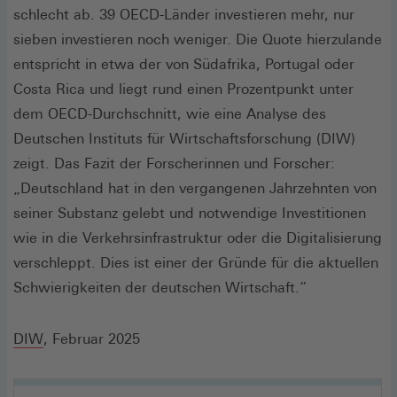
schlecht ab. 39 OECD-Länder investieren mehr, nur
sieben investieren noch weniger. Die Quote hierzulande
entspricht in etwa der von Südafrika, Portugal oder
Costa Rica und liegt rund einen Prozentpunkt unter
dem OECD-Durchschnitt, wie eine Analyse des
Deutschen Instituts für Wirtschaftsforschung (DIW)
zeigt. Das Fazit der Forscherinnen und Forscher:
„Deutschland hat in den vergangenen Jahrzehnten von
seiner Substanz gelebt und notwendige Investitionen
wie in die Verkehrsinfrastruktur oder die Digitalisierung
verschleppt. Dies ist einer der Gründe für die aktuellen
Schwierigkeiten der deutschen Wirtschaft.“
(Öffnet
DIW
, Februar 2025
in
einem