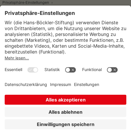
Privatsphäre-Einstellungen
Wirtschafts- und Sozialwissenschaftliches Institut
Institut für Makroökonomie und
Konjunkturforschung
Institut für Mitbestimmung und
Unternehmensführung
Hugo Sinzheimer Institut für Arbeits- und
Sozialrecht