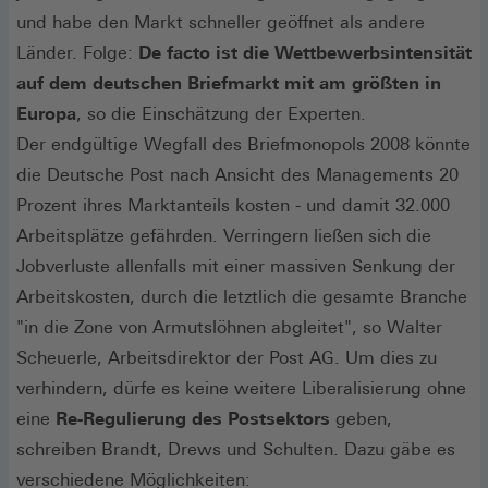
und habe den Markt schneller geöffnet als andere
Länder. Folge:
De facto ist die Wettbewerbsintensität
auf dem deutschen Briefmarkt mit am größten in
Europa
, so die Einschätzung der Experten.
Der endgültige Wegfall des Briefmonopols 2008 könnte
die Deutsche Post nach Ansicht des Managements 20
Prozent ihres Marktanteils kosten - und damit 32.000
Arbeitsplätze gefährden. Verringern ließen sich die
Jobverluste allenfalls mit einer massiven Senkung der
Arbeitskosten, durch die letztlich die gesamte Branche
"in die Zone von Armutslöhnen abgleitet", so Walter
Scheuerle, Arbeitsdirektor der Post AG. Um dies zu
verhindern, dürfe es keine weitere Liberalisierung ohne
eine
Re-Regulierung des Postsektors
geben,
schreiben Brandt, Drews und Schulten. Dazu gäbe es
verschiedene Möglichkeiten: