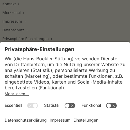
Kontakt
Merkzettel
Impressum
Datenschutz
Privatsphäre-Einstellungen
Wirtschafts- und Sozialwissenschaftliches Institut
Institut für Makroökonomie und
Konjunkturforschung
Institut für Mitbestimmung und
Unternehmensführung