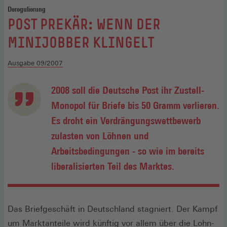
Deregulierung
:
POST PREKÄR: WENN DER
MINIJOBBER KLINGELT
Ausgabe 09/2007
2008 soll die Deutsche Post ihr Zustell-
Monopol für Briefe bis 50 Gramm verlieren.
Es droht ein Verdrängungswettbewerb
zulasten von Löhnen und
Arbeitsbedingungen - so wie im bereits
liberalisierten Teil des Marktes.
Das Briefgeschäft in Deutschland stagniert. Der Kampf
um Marktanteile wird künftig vor allem über die Lohn-