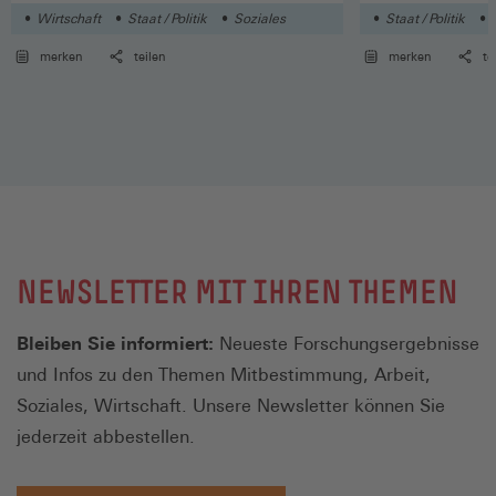
Wirtschaft
Staat / Politik
Soziales
Staat / Politik
merken
teilen
merken
te
NEWSLETTER MIT IHREN THEMEN
Bleiben Sie informiert:
Neueste Forschungsergebnisse
und Infos zu den Themen Mitbestimmung, Arbeit,
Soziales, Wirtschaft. Unsere Newsletter können Sie
jederzeit abbestellen.