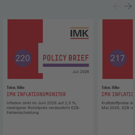
Tober, Silke
Tober, Silke
:
:
IMK INFLATIONSMONITOR
IMK INFLATI
Inflation sinkt im Juni 2026 auf 2,3 %,
Kraftstoffpreise d
niedrigerer Rohölpreis verdeutlicht EZB-
Mai 2026, EZB rea
Fehlentscheidung