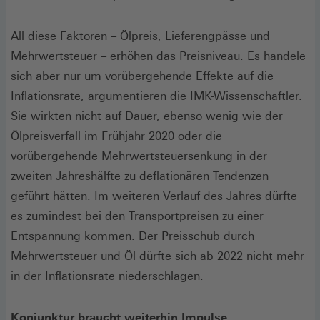
All diese Faktoren – Ölpreis, Lieferengpässe und
Mehrwertsteuer – erhöhen das Preisniveau. Es handele
sich aber nur um vorübergehende Effekte auf die
Inflationsrate, argumentieren die IMK-Wissenschaftler.
Sie wirkten nicht auf Dauer, ebenso wenig wie der
Ölpreisverfall im Frühjahr 2020 oder die
vorübergehende Mehrwertsteuersenkung in der
zweiten Jahreshälfte zu deflationären Tendenzen
geführt hätten. Im weiteren Verlauf des Jahres dürfte
es zumindest bei den Transportpreisen zu einer
Entspannung kommen. Der Preisschub durch
Mehrwertsteuer und Öl dürfte sich ab 2022 nicht mehr
in der Inflationsrate niederschlagen.
Konjunktur braucht weiterhin Impulse