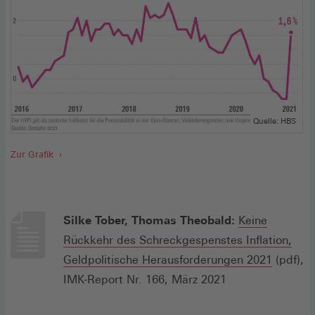
Quelle: HBS
Zur Grafik
Silke Tober, Thomas Theobald:
Keine
Rückkehr des Schreckgespenstes Inflation,
(Öffnet
Geldpolitische Herausforderungen 2021
(pdf),
in
IMK-Report Nr. 166, März 2021
einem