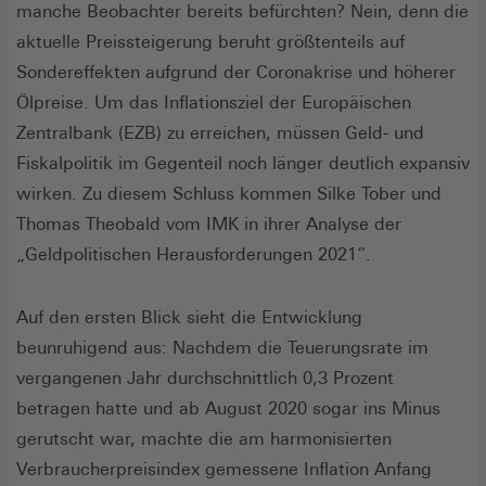
manche Beobachter bereits befürchten? Nein, denn die
aktuelle Preissteigerung beruht größtenteils auf
Sondereffekten aufgrund der Coronakrise und höherer
Ölpreise. Um das Inflationsziel der Europäischen
Zentralbank (EZB) zu erreichen, müssen Geld- und
Fiskalpolitik im Gegenteil noch länger deutlich expansiv
wirken. Zu diesem Schluss kommen Silke Tober und
Thomas Theobald vom IMK in ihrer Analyse der
„Geldpolitischen Herausforderungen 2021“.
Auf den ersten Blick sieht die Entwicklung
beunruhigend aus: Nachdem die Teuerungsrate im
vergangenen Jahr durchschnittlich 0,3 Prozent
betragen hatte und ab August 2020 sogar ins Minus
gerutscht war, machte die am harmonisierten
Verbraucherpreisindex gemessene Inflation Anfang