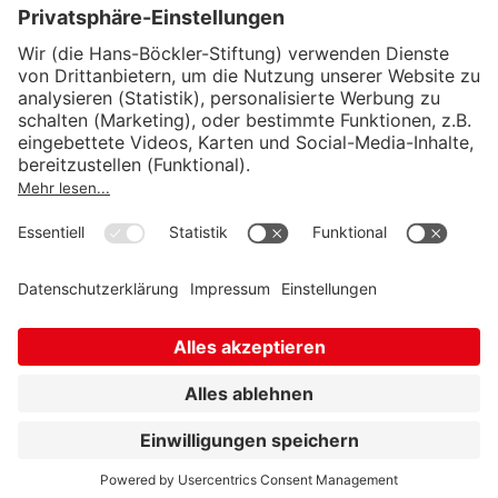
Wirtschafts- und Sozialwissenschaftliches Institut
Institut für Makroökonomie und
Konjunkturforschung
Institut für Mitbestimmung und
Unternehmensführung
Hugo Sinzheimer Institut für Arbeits- und
Sozialrecht
© Hans-Böckler-Stiftung 2026