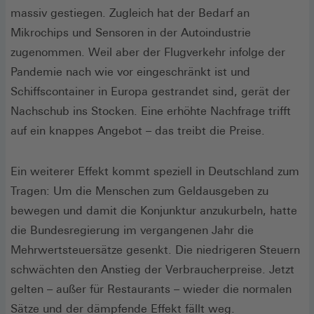
massiv gestiegen. Zugleich hat der Bedarf an
Mikrochips und Sensoren in der Autoindustrie
zugenommen. Weil aber der Flugverkehr infolge der
Pandemie nach wie vor eingeschränkt ist und
Schiffscontainer in Europa gestrandet sind, gerät der
Nachschub ins Stocken. Eine erhöhte Nachfrage trifft
auf ein knappes Angebot – das treibt die Preise.
Ein weiterer Effekt kommt speziell in Deutschland zum
Tragen: Um die Menschen zum Geldausgeben zu
bewegen und damit die Konjunktur anzukurbeln, hatte
die Bundesregierung im vergangenen Jahr die
Mehrwertsteuersätze gesenkt. Die niedrigeren Steuern
schwächten den Anstieg der Verbraucherpreise. Jetzt
gelten – außer für Restaurants – wieder die normalen
Sätze und der dämpfende Effekt fällt weg.