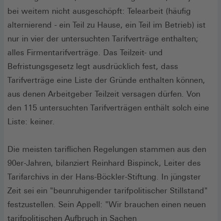
bei weitem nicht ausgeschöpft: Telearbeit (häufig
alternierend - ein Teil zu Hause, ein Teil im Betrieb) ist
nur in vier der untersuchten Tarifverträge enthalten;
alles Firmentarifverträge. Das Teilzeit- und
Befristungsgesetz legt ausdrücklich fest, dass
Tarifverträge eine Liste der Gründe enthalten können,
aus denen Arbeitgeber Teilzeit versagen dürfen. Von
den 115 untersuchten Tarifverträgen enthält solch eine
Liste: keiner.
Die meisten tariflichen Regelungen stammen aus den
90er-Jahren, bilanziert Reinhard Bispinck, Leiter des
Tarifarchivs in der Hans-Böckler-Stiftung. In jüngster
Zeit sei ein "beunruhigender tarifpolitischer Stillstand"
festzustellen. Sein Appell: "Wir brauchen einen neuen
tarifpolitischen Aufbruch in Sachen