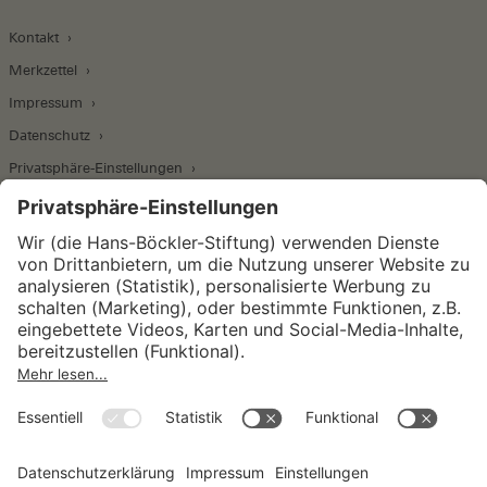
Kontakt
Merkzettel
Impressum
Datenschutz
Privatsphäre-Einstellungen
Wirtschafts- und Sozialwissenschaftliches Institut
Institut für Makroökonomie und
Konjunkturforschung
Institut für Mitbestimmung und
Unternehmensführung