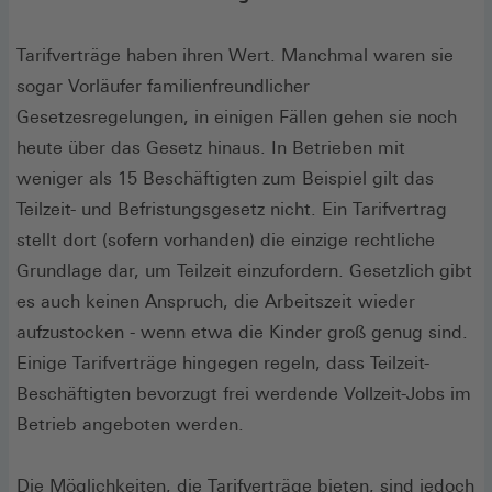
Tarifverträge haben ihren Wert. Manchmal waren sie
sogar Vorläufer familienfreundlicher
Gesetzesregelungen, in einigen Fällen gehen sie noch
heute über das Gesetz hinaus. In Betrieben mit
weniger als 15 Beschäftigten zum Beispiel gilt das
Teilzeit- und Befristungsgesetz nicht. Ein Tarifvertrag
stellt dort (sofern vorhanden) die einzige rechtliche
Grundlage dar, um Teilzeit einzufordern. Gesetzlich gibt
es auch keinen Anspruch, die Arbeitszeit wieder
aufzustocken - wenn etwa die Kinder groß genug sind.
Einige Tarifverträge hingegen regeln, dass Teilzeit-
Beschäftigten bevorzugt frei werdende Vollzeit-Jobs im
Betrieb angeboten werden.
Die Möglichkeiten, die Tarifverträge bieten, sind jedoch