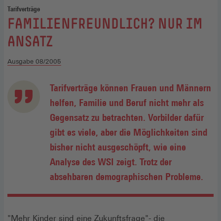
Tarifverträge
:
FAMILIENFREUNDLICH? NUR IM
ANSATZ
Ausgabe 08/2005
Tarifverträge können Frauen und Männern
helfen, Familie und Beruf nicht mehr als
Gegensatz zu betrachten. Vorbilder dafür
gibt es viele, aber die Möglichkeiten sind
bisher nicht ausgeschöpft, wie eine
Analyse des WSI zeigt. Trotz der
absehbaren demographischen Probleme.
"Mehr Kinder sind eine Zukunftsfrage"- die