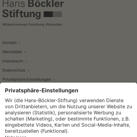
Kontakt
Merkzettel
Impressum
Datenschutz
Privatsphäre-Einstellungen
Wirtschafts- und Sozialwissenschaftliches Institut
Institut für Makroökonomie und
Konjunkturforschung