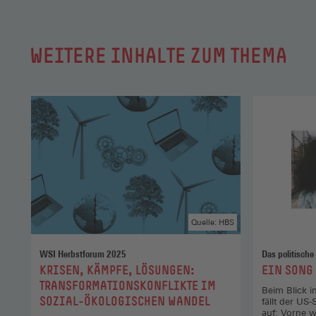
WEITERE INHALTE ZUM THEMA
Quelle: HBS
WSI Herbstforum 2025
Das politische
:
:
KRISEN, KÄMPFE, LÖSUNGEN:
EIN SONG
TRANSFORMATIONSKONFLIKTE IM
Beim Blick i
SOZIAL-ÖKOLOGISCHEN WANDEL
fällt der US
auf: Vorne w