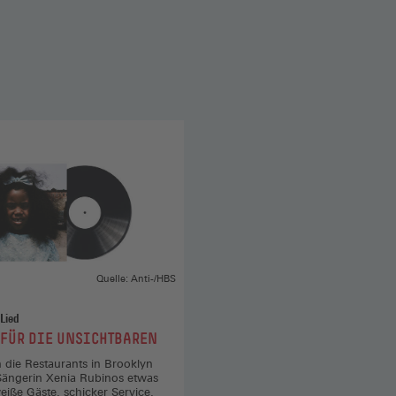
Quelle: Anti-/HBS
 Lied
 FÜR DIE UNSICHTBAREN
n die Restaurants in Brooklyn
-Sängerin Xenia Rubinos etwas
eiße Gäste, schicker Service,