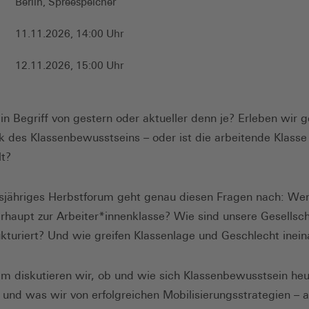
Berlin, Spreespeicher
11.11.2026, 14:00 Uhr
12.11.2026, 15:00 Uhr
ein Begriff von gestern oder aktueller denn je? Erleben wir 
des Klassenbewusstseins – oder ist die arbeitende Klasse 
lt?
sjähriges Herbstforum geht genau diesen Fragen nach: Wer
rhaupt zur Arbeiter*innenklasse? Wie sind unsere Gesellsc
rukturiert? Und wie greifen Klassenlage und Geschlecht inei
 diskutieren wir, ob und wie sich Klassenbewusstsein heu
– und was wir von erfolgreichen Mobilisierungsstrategien – 