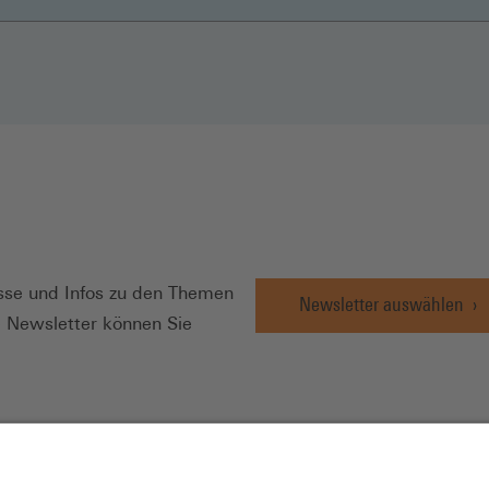
N
se und Infos zu den Themen
Newsletter auswählen
e Newsletter können Sie