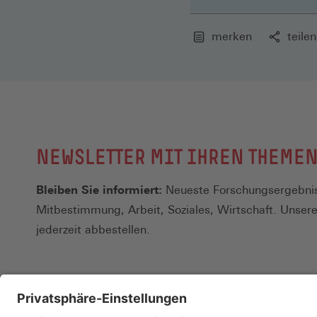
merken
teilen
NEWSLETTER MIT IHREN THEME
Bleiben Sie informiert:
Neueste Forschungsergebnis
Mitbestimmung, Arbeit, Soziales, Wirtschaft. Unser
jederzeit abbestellen.