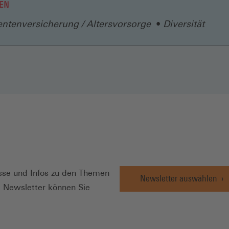
EN
ntenversicherung / Altersvorsorge
Diversität
N
se und Infos zu den Themen
Newsletter auswählen
e Newsletter können Sie