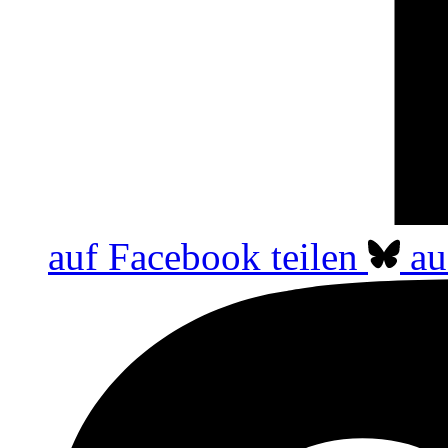
auf Facebook teilen
au