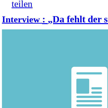
teilen
:
„Da fehlt der 
Interview