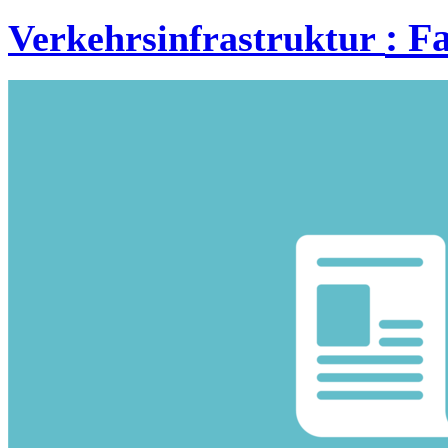
:
Fa
Verkehrsinfrastruktur