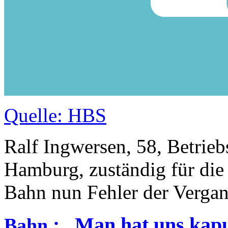
Quelle: HBS
Ralf Ingwersen, 58, Betrieb
Hamburg, zuständig für die 
Bahn nun Fehler der Vergan
:
„Man hat uns kapu
Bahn