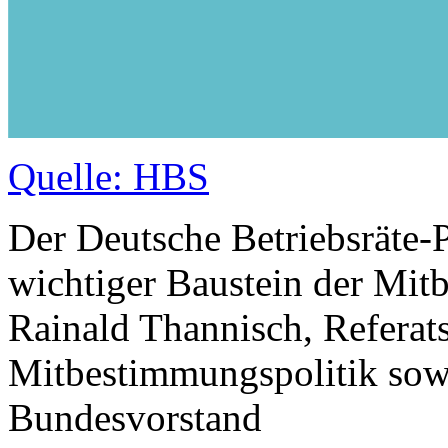
Quelle: HBS
Der Deutsche Betriebsräte-P
wichtiger Baustein der Mit
Rainald Thannisch, Referat
Mitbestimmungspolitik so
Bundesvorstand