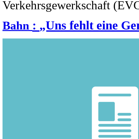
Verkehrsgewerkschaft (EV
:
„Uns fehlt eine Ge
Bahn