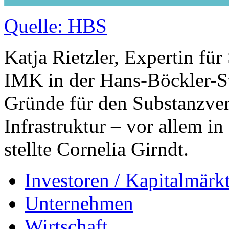
Quelle: HBS
Katja Rietzler, Expertin fü
IMK in der Hans-Böckler-S
Gründe für den Substanzver
Infrastruktur – vor allem 
stellte Cornelia Girndt.
Investoren / Kapitalmärk
Unternehmen
Wirtschaft