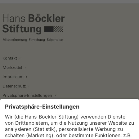
Kontakt
Merkzettel
Impressum
Datenschutz
Privatsphäre-Einstellungen
Wirtschafts- und Sozialwissenschaftliches Institut