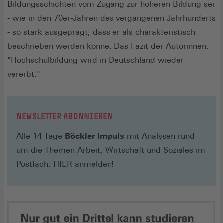
Bildungsschichten vom Zugang zur höheren Bildung sei
- wie in den 70er-Jahren des vergangenen Jahrhunderts
- so stark ausgeprägt, dass er als charakteristisch
beschrieben werden könne. Das Fazit der Autorinnen:
"Hochschulbildung wird in Deutschland wieder
vererbt."
NEWSLETTER ABONNIEREN
Alle 14 Tage
Böckler Impuls
mit Analysen rund
um die Themen Arbeit, Wirtschaft und Soziales im
(Öffnet
Postfach:
HIER
anmelden!
in
einem
neuen
Fenster)