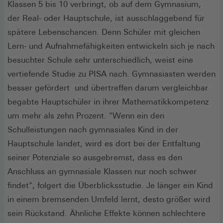
Klassen 5 bis 10 verbringt, ob auf dem Gymnasium,
der Real- oder Hauptschule, ist ausschlaggebend für
spätere Lebenschancen. Denn Schüler mit gleichen
Lern- und Aufnahmefähigkeiten entwickeln sich je nach
besuchter Schule sehr unterschiedlich, weist eine
vertiefende Studie zu PISA nach. Gymnasiasten werden
besser gefördert und übertreffen darum vergleichbar
begabte Hauptschüler in ihrer Mathematikkompetenz
um mehr als zehn Prozent. "Wenn ein den
Schulleistungen nach gymnasiales Kind in der
Hauptschule landet, wird es dort bei der Entfaltung
seiner Potenziale so ausgebremst, dass es den
Anschluss an gymnasiale Klassen nur noch schwer
findet", folgert die Überblicksstudie. Je länger ein Kind
in einem bremsenden Umfeld lernt, desto größer wird
sein Rückstand. Ähnliche Effekte können schlechtere